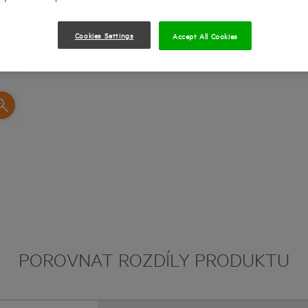
Cookies Settings
Accept All Cookies
POROVNAT ROZDÍLY PRODUKTU