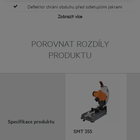
Deflektor chrání obsluhu před odletujícími jiskrami
Zobrazit více
POROVNAT ROZDÍLY
PRODUKTU
Specifikace produktu
SMT 355