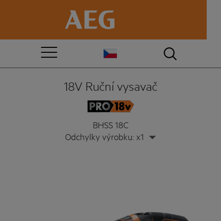
18V Ruční vysavač
BHSS 18C
Odchylky výrobku: x1