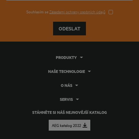
Souhlasím se
Zásadami ochrany osobních údajů
ODESLAT
PRODUKTY
NAŠE TECHNOLOGIE
O NÁS
SERVIS
STÁHNĚTE SI NÁŠ NEJNOVĚJŠÍ KATALOG
AEG katalog 2022