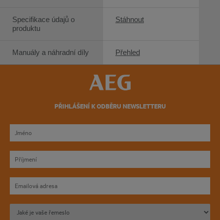
Specifikace údajů o
Stáhnout
produktu
Manuály a náhradní díly
Přehled
PŘIHLÁŠENÍ K ODBĚRU NEWSLETTERU