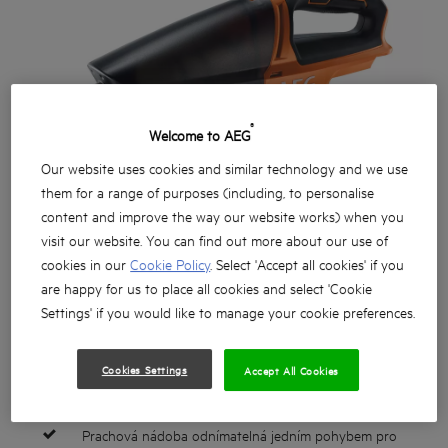
®
Welcome to AEG
Our website uses cookies and similar technology and we use
them for a range of purposes (including, to personalise
content and improve the way our website works) when you
visit our website. You can find out more about our use of
cookies in our
Cookie Policy
. Select 'Accept all cookies' if you
are happy for us to place all cookies and select 'Cookie
Settings' if you would like to manage your cookie preferences.
Cookies Settings
Accept All Cookies
Výkonné sání, optimalizované pro rychlé čištění
Prachová nádoba odnímatelná jedním pohybem pro