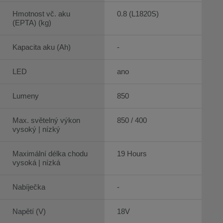
Hmotnost vč. aku
0.8 (L1820S)
(EPTA) (kg)
Kapacita aku (Ah)
-
LED
ano
Lumeny
850
Max. světelný výkon
850 / 400
vysoký | nízký
Maximální délka chodu
19 Hours
vysoká | nízká
Nabíječka
-
Napětí (V)
18V