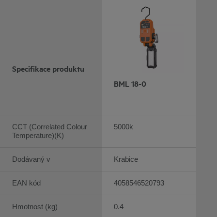
Specifikace produktu
BML 18-0
CCT (Correlated Colour
5000k
Temperature)(K)
Dodávaný v
Krabice
EAN kód
4058546520793
Hmotnost (kg)
0.4