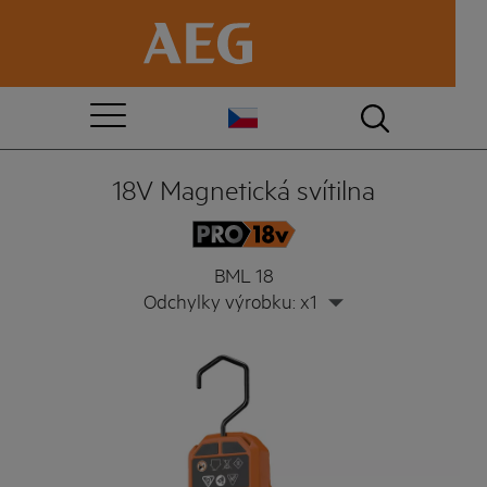
18V Magnetická svítilna
BML 18
Odchylky výrobku: x1