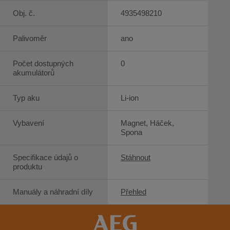
Obj. č.
4935498210
Palivoměr
ano
Počet dostupných
0
akumulátorů
Typ aku
Li-ion
Vybavení
Magnet, Háček,
Spona
Specifikace údajů o
Stáhnout
produktu
Manuály a náhradní díly
Přehled