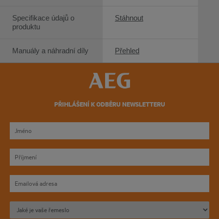
Specifikace údajů o
Stáhnout
produktu
Manuály a náhradní díly
Přehled
PŘIHLÁŠENÍ K ODBĚRU NEWSLETTERU