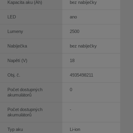
Kapacita aku (Ah)
bez nabíječky
LED
ano
Lumeny
2500
Nabíječka
bez nabíječky
Napětí (V)
18
Obj. č.
4935498211
Počet dostupných
0
akumulátorů
Počet dostupných
-
akumulátorů
Typ aku
Li-ion