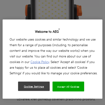
®
Welcome to AEG
Our website uses cookies and similar technology and we use
them for a range of purposes (including, to personalise
content and improve the way our website works) when you
visit our website. You can find out more about our use of
cookies in our
Cookie Policy
. Select 'Accept all cookies' if you
are happy for us to place all cookies and select 'Cookie
Settings' if you would like to manage your cookie preferences.
Cookies Settings
Accept All Cookies
Kompaktní, ale výkonné a robustní řešení ideální pro
uživatele, kteří potřebují osvětlení pracovního prostoru.