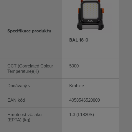
Specifikace produktu
BAL 18-0
CCT (Correlated Colour
5000
Temperature)(K)
Dodávaný v
Krabice
EAN kód
4058546520809
Hmotnost vč. aku
1.3 (L1820S)
(EPTA) (kg)