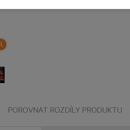
POROVNAT ROZDÍLY PRODUKTU