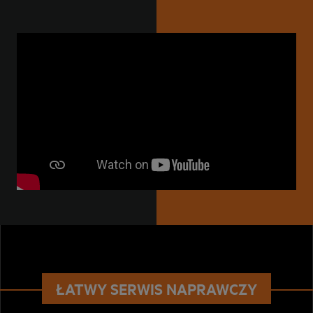
ŁATWY SERWIS NAPRAWCZY