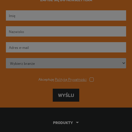
Akceptuję
Politykę Prywatności
WYŚLIJ
PRODUKTY