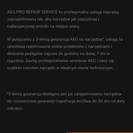
AEG PRO REPAIR SERVICE to profesjonalna usługa naprawy,
zaprojektowana tak, aby narzędzie jak najszybciej i
najbezpieczniej wróciło na miejsce pracy.
W połączeniu z 3-letnią gwarancją AEG na narzędzia*, usługa ta
umożliwia rejestrowanie online problemów z narzędziami i
śledzenie postępów napraw 24 godziny na dobę, 7 dni w
tygodniu. Zaufaj profesjonalnemu serwisowi AEG i ciesz się
szybkim zwrotem narzędzi w idealnym stanie technicznym.
*3-letnia gwarancja dostępna jest po zarejestrowaniu narzędzia
do rozszerzonej gwarancji (rejestracja możliwa do 30 dni od daty
zakupu).