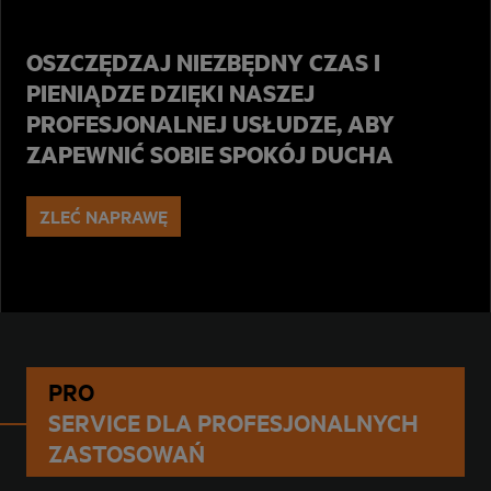
OSZCZĘDZAJ NIEZBĘDNY CZAS I
PIENIĄDZE DZIĘKI NASZEJ
PROFESJONALNEJ USŁUDZE, ABY
ZAPEWNIĆ SOBIE SPOKÓJ DUCHA
ZLEĆ NAPRAWĘ
PRO
SERVICE DLA PROFESJONALNYCH
ZASTOSOWAŃ