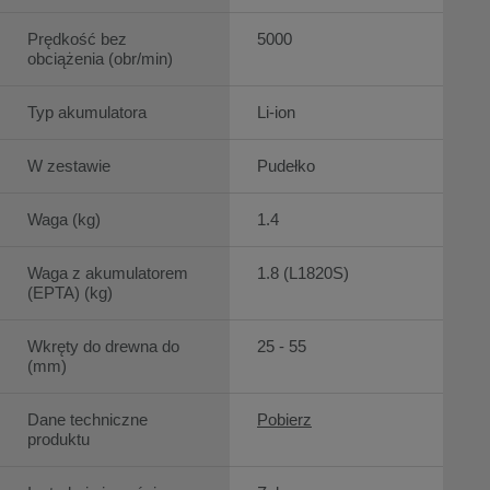
Prędkość bez
5000
obciążenia (obr/min)
Typ akumulatora
Li-ion
W zestawie
Pudełko
Waga (kg)
1.4
Waga z akumulatorem
1.8 (L1820S)
(EPTA) (kg)
Wkręty do drewna do
25 - 55
(mm)
Dane techniczne
Pobierz
produktu