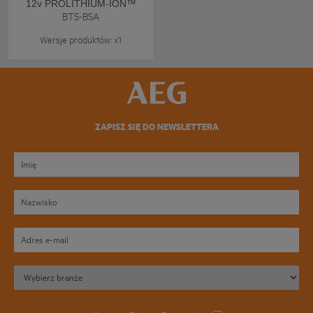
12v PROLITHIUM-ION™
BTS-BSA
Wersje produktów: x1
ZAPISZ SIĘ DO NEWSLETTERA