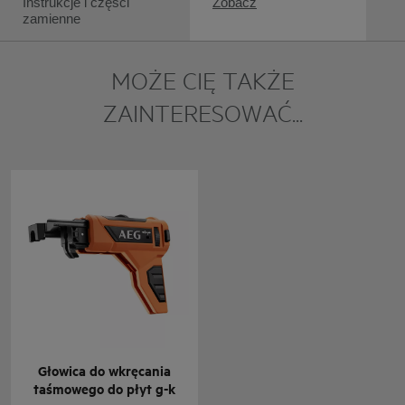
Instrukcje i części
Zobacz
zamienne
MOŻE CIĘ TAKŻE
ZAINTERESOWAĆ...
Głowica do wkręcania
taśmowego do płyt g-k