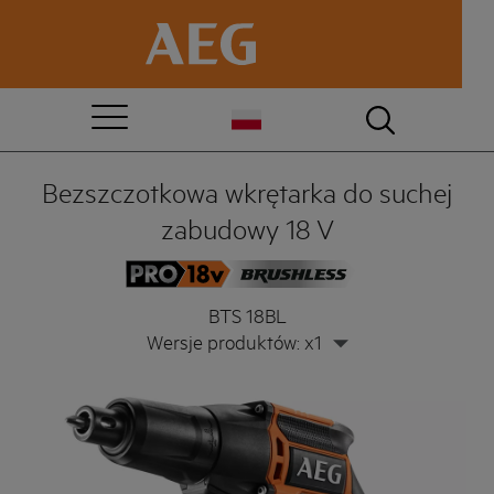
Bezszczotkowa wkrętarka do suchej
zabudowy 18 V
BTS 18BL
Wersje produktów: x1