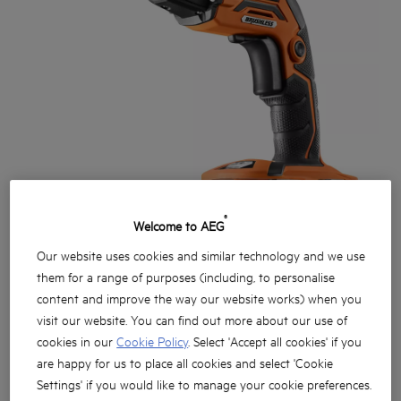
®
Welcome to AEG
Our website uses cookies and similar technology and we use
them for a range of purposes (including, to personalise
content and improve the way our website works) when you
visit our website. You can find out more about our use of
cookies in our
Cookie Policy
. Select 'Accept all cookies' if you
are happy for us to place all cookies and select 'Cookie
Settings' if you would like to manage your cookie preferences.
Mała wkrętarka do suchej zabudowy: długość całkowita