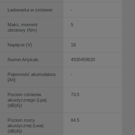
Ładowarka w zestawie
-
Maks. moment
5
obrotowy (Nm)
Napięcie (V)
18
Numer Artykułu
4935459620
Pojemność akumulatora
-
[Ah]
Poziom ciśnienia
73.5
akustycznego (Lpa)
(dB(A))
Poziom mocy
84.5
akustycznej (Lwa)
(dB(A))