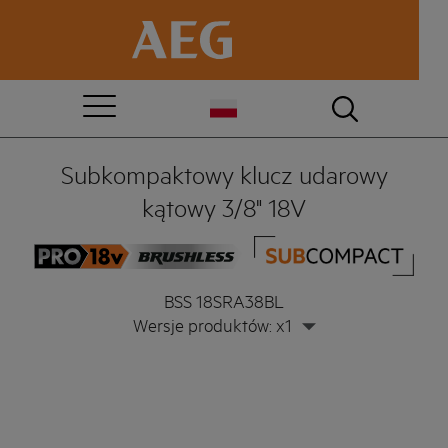
Subkompaktowy klucz udarowy
kątowy 3/8" 18V
BSS 18SRA38BL
Wersje produktów: x1