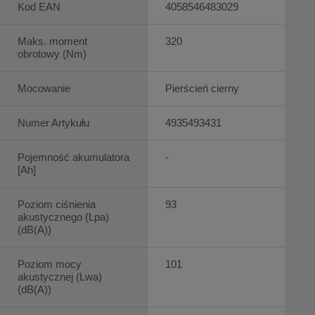
Kod EAN
4058546483029
Maks. moment
320
obrotowy (Nm)
Mocowanie
Pierścień cierny
Numer Artykułu
4935493431
Pojemność akumulatora
-
[Ah]
Poziom ciśnienia
93
akustycznego (Lpa)
(dB(A))
Poziom mocy
101
akustycznej (Lwa)
(dB(A))