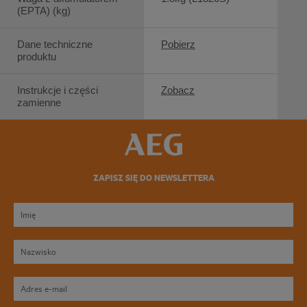
(EPTA) (kg)
Dane techniczne
Pobierz
produktu
Instrukcje i części
Zobacz
zamienne
ZAPISZ SIĘ DO NEWSLETTERA