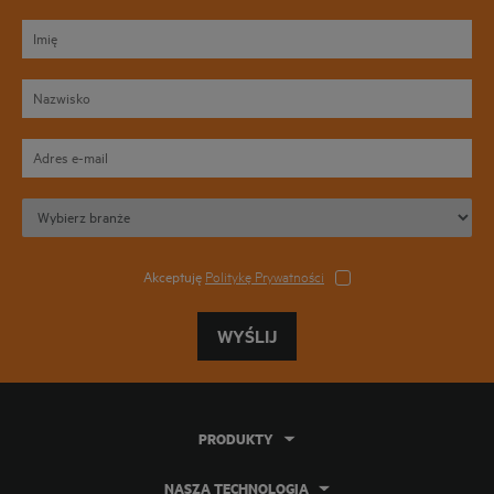
Akceptuję
Politykę Prywatności
WYŚLIJ
PRODUKTY
NASZA TECHNOLOGIA