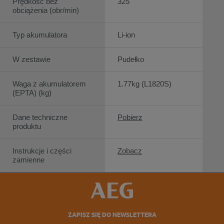
Prędkość bez
325
obciążenia (obr/min)
Typ akumulatora
Li-ion
W zestawie
Pudełko
Waga z akumulatorem
1.77kg (L1820S)
(EPTA) (kg)
Dane techniczne
Pobierz
produktu
Instrukcje i części
Zobacz
zamienne
ZAPISZ SIĘ DO NEWSLETTERA