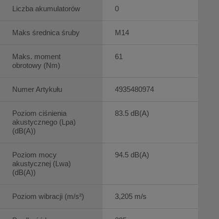
Liczba akumulatorów
0
Maks średnica śruby
M14
Maks. moment
61
obrotowy (Nm)
Numer Artykułu
4935480974
Poziom ciśnienia
83.5 dB(A)
akustycznego (Lpa)
(dB(A))
Poziom mocy
94.5 dB(A)
akustycznej (Lwa)
(dB(A))
Poziom wibracji (m/s²)
3,205 m/s