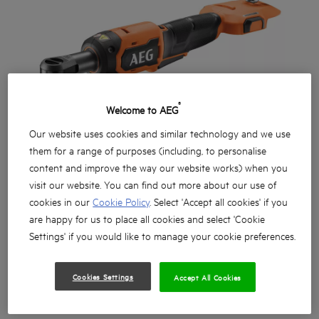
®
Welcome to AEG
Our website uses cookies and similar technology and we use
them for a range of purposes (including, to personalise
content and improve the way our website works) when you
visit our website. You can find out more about our use of
cookies in our
Cookie Policy
. Select 'Accept all cookies' if you
are happy for us to place all cookies and select 'Cookie
Settings' if you would like to manage your cookie preferences.
Cookies Settings
Accept All Cookies
Mocny silnik bezszczotkowy dostarcza do 61Nm
momentu obrotowego