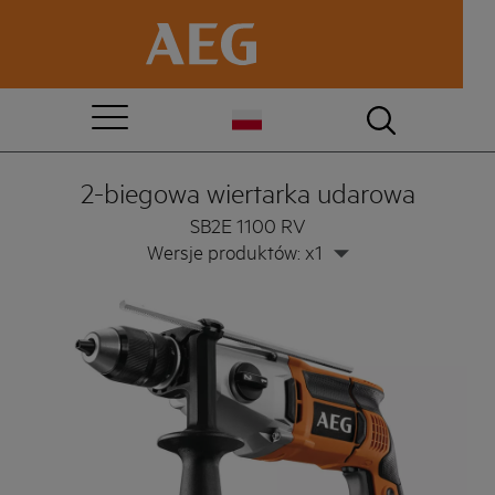
2-biegowa wiertarka udarowa
SB2E 1100 RV
Wersje produktów: x1