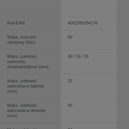
Kod EAN
4002395294176
Maks. moment
60
obrotowy (Nm)
Maks. zdolność
40 / 16 / 24
wiercenia
drewno|stal|mur [mm]
Maks. zdolność
22
wiercenia w betonie
(mm)
Maks. zdolność
40
wiercenia w drewnie
(mm)