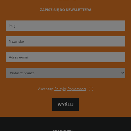
ZAPISZ SIĘ DO NEWSLETTERA
Akceptuję
Politykę Prywatności
WYŚLIJ