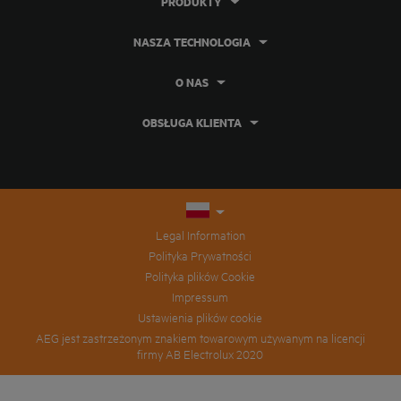
PRODUKTY
NASZA TECHNOLOGIA
O NAS
OBSŁUGA KLIENTA
Legal Information
Polityka Prywatności
Polityka plików Cookie
Impressum
Ustawienia plików cookie
AEG jest zastrzeżonym znakiem towarowym używanym na licencji
firmy AB Electrolux 2020