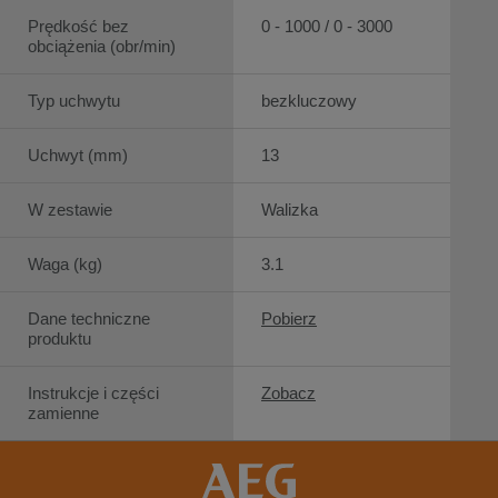
Prędkość bez
0 - 1000 / 0 - 3000
obciążenia (obr/min)
Typ uchwytu
bezkluczowy
Uchwyt (mm)
13
W zestawie
Walizka
Waga (kg)
3.1
Dane techniczne
Pobierz
produktu
Instrukcje i części
Zobacz
zamienne