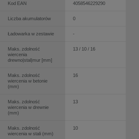
Kod EAN
4058546229290
Liczba akumulatorów
0
Ładowarka w zestawie
-
Maks. zdolność
13 / 10 / 16
wiercenia
drewno|stal|mur [mm]
Maks. zdolność
16
wiercenia w betonie
(mm)
Maks. zdolność
13
wiercenia w drewnie
(mm)
Maks. zdolność
10
wiercenia w stali (mm)