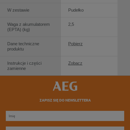
W zestawie
Pudełko
Waga z akumulatorem
2,5
(EPTA) (kg)
Dane techniczne
Pobierz
produktu
Instrukcje i części
Zobacz
zamienne
ZAPISZ SIĘ DO NEWSLETTERA