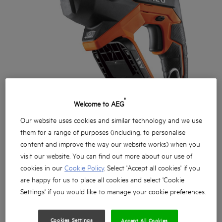
®
Welcome to AEG
Our website uses cookies and similar technology and we use
them for a range of purposes (including, to personalise
content and improve the way our website works) when you
visit our website. You can find out more about our use of
cookies in our
Cookie Policy
. Select 'Accept all cookies' if you
are happy for us to place all cookies and select 'Cookie
Settings' if you would like to manage your cookie preferences.
Kompaktowa i mocna młotowiertarka SDS+
Cookies Settings
Accept All Cookies