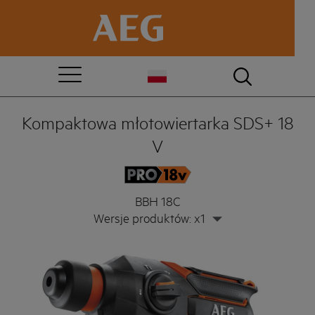
Kompaktowa młotowiertarka SDS+ 18
V
BBH 18C
Wersje produktów: x1