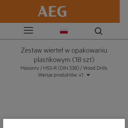
Zestaw wierteł w opakowaniu
plastikowym (18 szt)
Masonry / HSS-R (DIN 338) / Wood Drills
Wersje produktów: x1