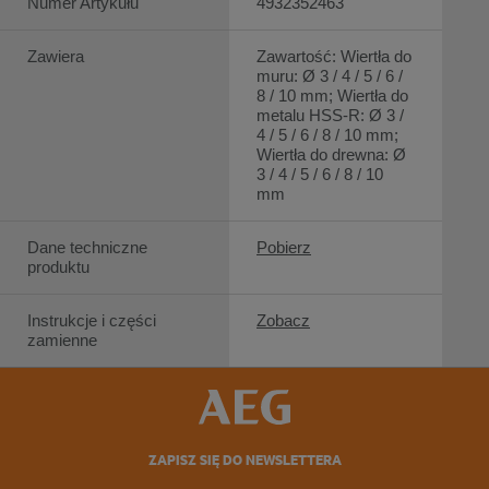
Numer Artykułu
4932352463
Zawiera
Zawartość: Wiertła do
muru: Ø 3 / 4 / 5 / 6 /
8 / 10 mm; Wiertła do
metalu HSS-R: Ø 3 /
4 / 5 / 6 / 8 / 10 mm;
Wiertła do drewna: Ø
3 / 4 / 5 / 6 / 8 / 10
mm
Dane techniczne
Pobierz
produktu
Instrukcje i części
Zobacz
zamienne
ZAPISZ SIĘ DO NEWSLETTERA