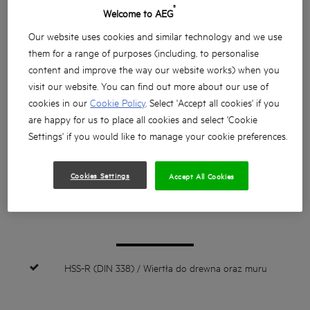
®
Welcome to AEG
Our website uses cookies and similar technology and we use
them for a range of purposes (including, to personalise
content and improve the way our website works) when you
visit our website. You can find out more about our use of
cookies in our
Cookie Policy
. Select 'Accept all cookies' if you
are happy for us to place all cookies and select 'Cookie
Settings' if you would like to manage your cookie preferences.
Cookies Settings
Accept All Cookies
HSS-R (DIN 338) / Wiertła do drewna oraz muru