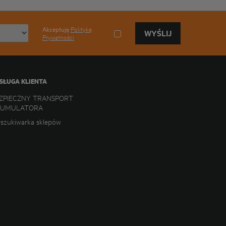
Akceptuję
Politykę
WYŚLIJ
Prywatności
SŁUGA KLIENTA
ZPIECZNY TRANSPORT
KUMULATORA
szukiwarka sklepów