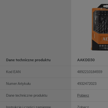
Dane techniczne produktu
AAKDD30
Kod EAN
4892210184559
Numer Artykułu
4932472023
Dane techniczne produktu
Pobierz
Instrukcje i części zamienne
Zobacz