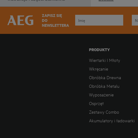
ZAPISZ SIĘ
DO
NEWSLETTERA
PRODUKTY
Wiertarki I Młoty
Wkręcanie
Obróbka Drewna
Obróbka Metalu
Wyposażenie
Osprzęt
Zestawy Combo
Akumulatory i ładowarki