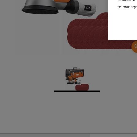
to manage 