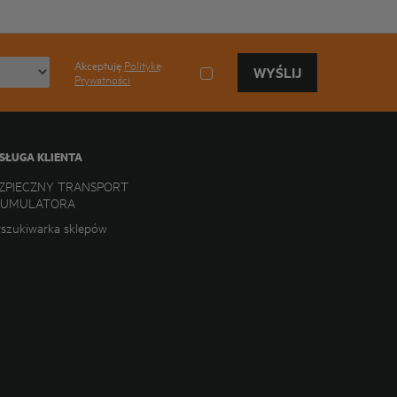
Akceptuję
Politykę
WYŚLIJ
Prywatności
SŁUGA KLIENTA
ZPIECZNY TRANSPORT
KUMULATORA
szukiwarka sklepów