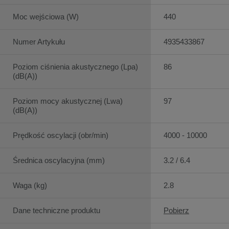
Moc wejściowa (W)
440
Numer Artykułu
4935433867
Poziom ciśnienia akustycznego (Lpa)
86
(dB(A))
Poziom mocy akustycznej (Lwa)
97
(dB(A))
Prędkość oscylacji (obr/min)
4000 - 10000
Średnica oscylacyjna (mm)
3.2 / 6.4
Waga (kg)
2.8
Dane techniczne produktu
Pobierz