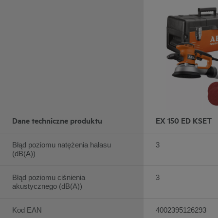
Dane techniczne produktu
EX 150 ED KSET
Błąd poziomu natężenia hałasu
3
(dB(A))
Błąd poziomu ciśnienia
3
akustycznego (dB(A))
Kod EAN
4002395126293