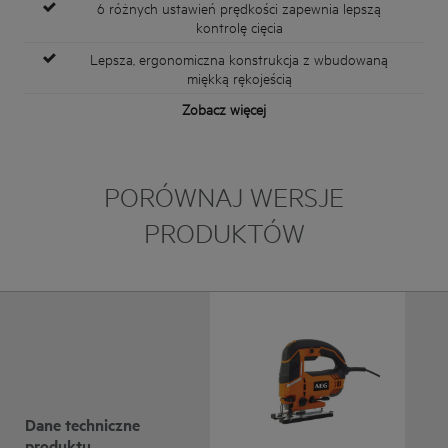
6 różnych ustawień prędkości zapewnia lepszą
kontrolę cięcia
Lepsza, ergonomiczna konstrukcja z wbudowaną
miękką rękojeścią
Zobacz więcej
PORÓWNAJ WERSJE
PRODUKTÓW
Dane techniczne
produktu