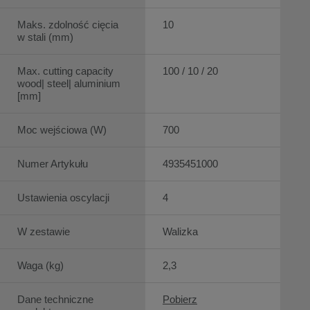
Maks. zdolność cięcia
10
w stali (mm)
Max. cutting capacity
100 / 10 / 20
wood| steel| aluminium
[mm]
Moc wejściowa (W)
700
Numer Artykułu
4935451000
Ustawienia oscylacji
4
W zestawie
Walizka
Waga (kg)
2,3
Dane techniczne
Pobierz