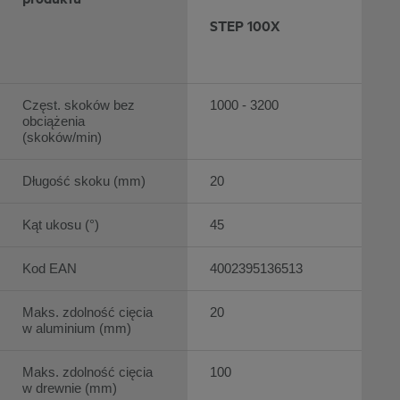
STEP 100X
Częst. skoków bez
1000 - 3200
obciążenia
(skoków/min)
Długość skoku (mm)
20
Kąt ukosu (°)
45
Kod EAN
4002395136513
Maks. zdolność cięcia
20
w aluminium (mm)
Maks. zdolność cięcia
100
w drewnie (mm)