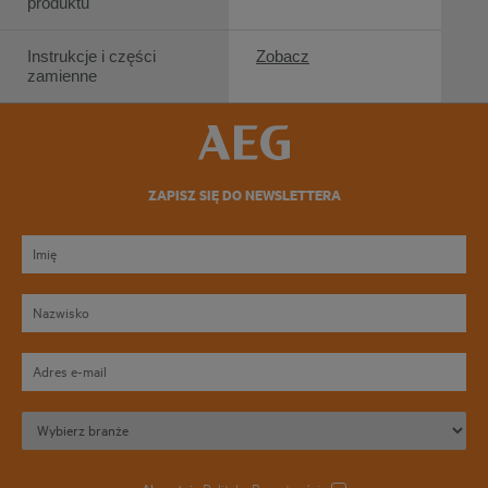
produktu
Instrukcje i części
Zobacz
zamienne
ZAPISZ SIĘ DO NEWSLETTERA