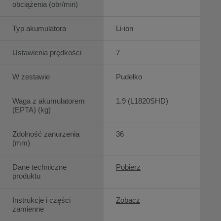
obciążenia (obr/min)
Typ akumulatora
Li-ion
Ustawienia prędkości
7
W zestawie
Pudełko
Waga z akumulatorem
1.9 (L1820SHD)
(EPTA) (kg)
Zdolność zanurzenia
36
(mm)
Dane techniczne
Pobierz
produktu
Instrukcje i części
Zobacz
zamienne