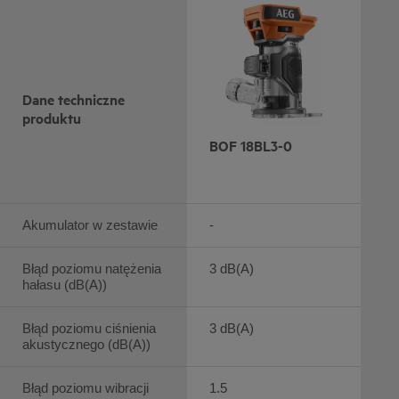
Dane techniczne
produktu
BOF 18BL3-0
Akumulator w zestawie
-
Błąd poziomu natężenia
3 dB(A)
hałasu (dB(A))
Błąd poziomu ciśnienia
3 dB(A)
akustycznego (dB(A))
Błąd poziomu wibracji
1.5