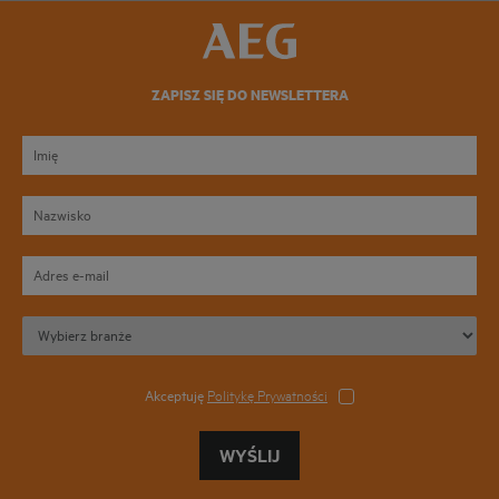
ZAPISZ SIĘ DO NEWSLETTERA
Akceptuję
Politykę Prywatności
WYŚLIJ