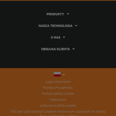
PRODUKTY
NASZA TECHNOLOGIA
O NAS
OBSŁUGA KLIENTA
Legal Information
Polityka Prywatności
Polityka plików Cookie
Impressum
Ustawienia plików cookie
AEG jest zastrzeżonym znakiem towarowym używanym na licencji
firmy AB Electrolux 2020