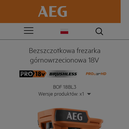
Bezszczotkowa frezarka
górnowrzecionowa 18V
BOF 18BL3
Wersje produktów: x1