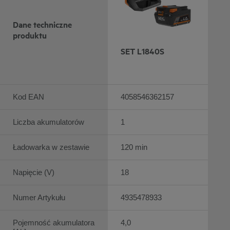
Dane techniczne
produktu
SET L1840S
Kod EAN
4058546362157
Liczba akumulatorów
1
Ładowarka w zestawie
120 min
Napięcie (V)
18
Numer Artykułu
4935478933
Pojemność akumulatora
4,0