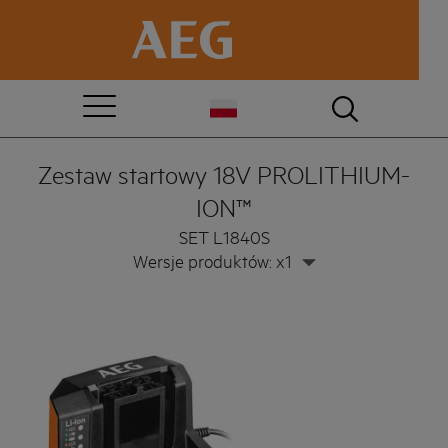
Zestaw startowy 18V PROLITHIUM-
ION™
SET L1840S
Wersje produktów: x1