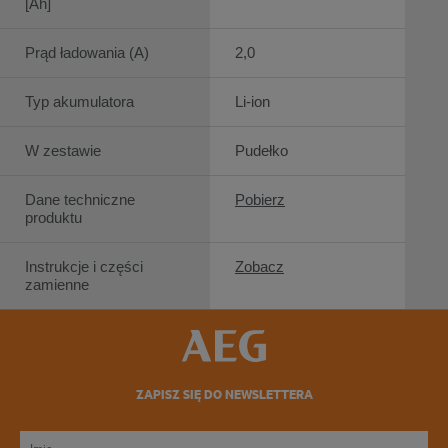
[Ah]
Prąd ładowania (A)
2,0
Typ akumulatora
Li-ion
W zestawie
Pudełko
Dane techniczne
Pobierz
produktu
Instrukcje i części
Zobacz
zamienne
ZAPISZ SIĘ DO NEWSLETTERA