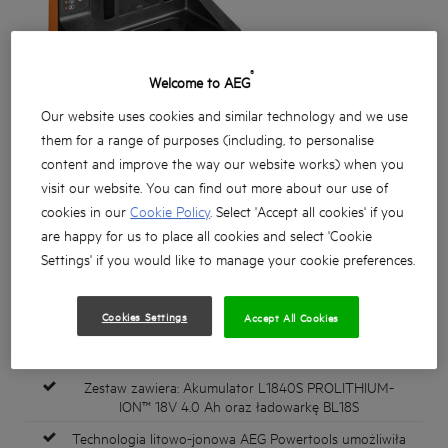
®
Welcome to AEG
Our website uses cookies and similar technology and we use
them for a range of purposes (including, to personalise
content and improve the way our website works) when you
visit our website. You can find out more about our use of
cookies in our
Cookie Policy
. Select 'Accept all cookies' if you
are happy for us to place all cookies and select 'Cookie
Settings' if you would like to manage your cookie preferences.
Cookies Settings
Accept All Cookies
Zestaw zawiera: Akumulator L1840S PROLITHIUM-
ION™ 18V 4.0 Ah oraz ładowarkę BL18S
Technologia litowo-jonowa AEG Powertools umożliwiła