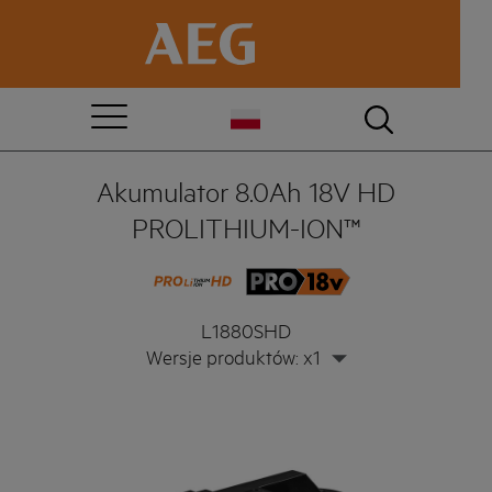
Akumulator 8.0Ah 18V HD
PROLITHIUM-ION™
L1880SHD
Wersje produktów: x1