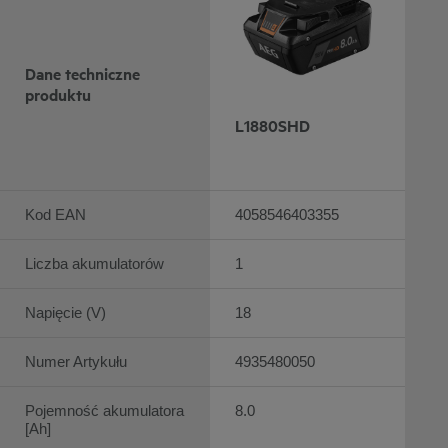
Dane techniczne
produktu
L1880SHD
Kod EAN
4058546403355
Liczba akumulatorów
1
Napięcie (V)
18
Numer Artykułu
4935480050
Pojemność akumulatora
8.0
[Ah]