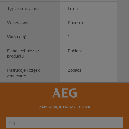
Typ akumulatora
Li-ion
W zestawie
Pudełko
Waga (kg)
1
Dane techniczne
Pobierz
produktu
Instrukcje i części
Zobacz
zamienne
ZAPISZ SIĘ DO NEWSLETTERA