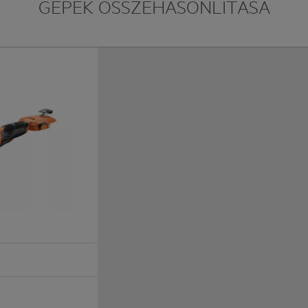
GÉPEK ÖSSZEHASONLÍTÁSA