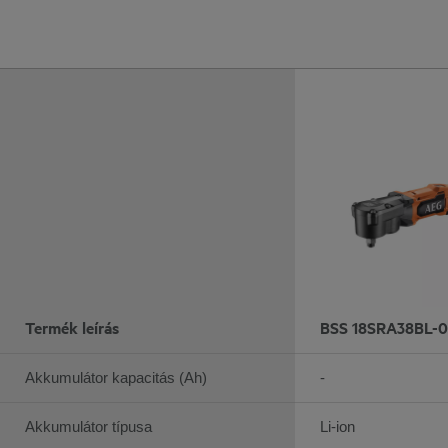
Termék leírás
BSS 18SRA38BL-0
Akkumulátor kapacitás (Ah)
-
Akkumulátor típusa
Li-ion