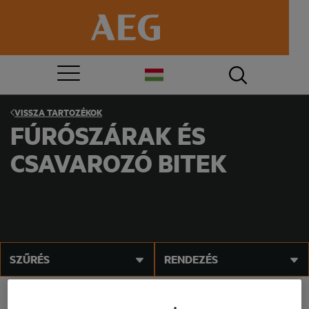
VISSZA
TARTOZÉKOK
FÚRÓSZÁRAK ÉS
CSAVAROZÓ BITEK
SZŰRÉS
RENDEZÉS
®