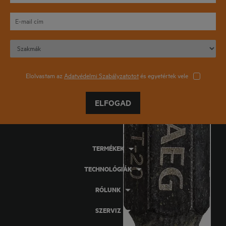
Elolvastam az
Adatvédelmi Szabályzatotot
és egyetértek vele
ELFOGAD
TERMÉKEK
TECHNOLÓGIÁK
RÓLUNK
SZERVIZ