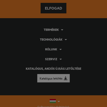
ELFOGAD
TERMÉKEK
TECHNOLÓGIÁK
RÓLUNK
SZERVIZ
KATALÓGUS, AKCIÓS ÚJSÁG LETÖLTÉSE
Katalógus letöltés