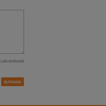
 való leiratkozás
ELFOGAD