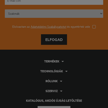
Elolvastam az
Adatvédelmi Szabályzatotot
és egyetértek vele
ELFOGAD
TERMÉKEK
TECHNOLÓGIÁK
RÓLUNK
SZERVIZ
KATALÓGUS, AKCIÓS ÚJSÁG LETÖLTÉSE