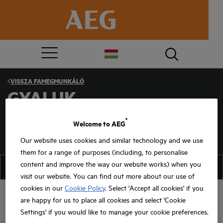
VISSZA
FAMEGMUNKÁLÓ
GYALUK
®
Welcome to AEG
Our website uses cookies and similar technology and we use
them for a range of purposes (including, to personalise
content and improve the way our website works) when you
SZŰRÉS
RENDEZÉS
visit our website. You can find out more about our use of
cookies in our
Cookie Policy
. Select 'Accept all cookies' if you
are happy for us to place all cookies and select 'Cookie
Settings' if you would like to manage your cookie preferences.