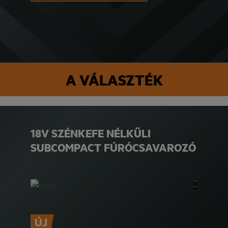
A VÁLASZTÉK
18V SZÉNKEFE NÉLKÜLI
SUBCOMPACT FÚRÓCSAVAROZÓ
ÚJ