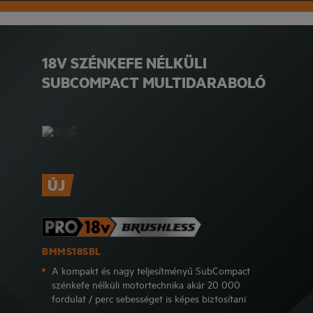
18V SZÉNKEFE NÉLKÜLI
SUBCOMPACT MULTIDARABOLÓ
ÚJ
BMMS18SBL
A kompakt és nagy teljesítményű SubCompact
szénkefe nélküli motortechnika akár 20 000
fordulat / perc sebességet is képes biztosítani