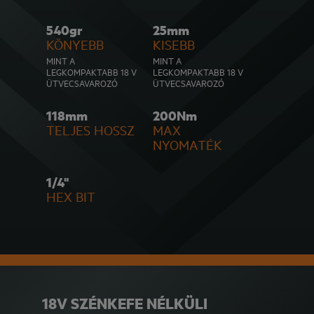
540gr
25mm
KÖNYEBB
KISEBB
MINT A
MINT A
LEGKOMPAKTABB 18 V
LEGKOMPAKTABB 18 V
ÜTVECSAVAROZÓ
ÜTVECSAVAROZÓ
118mm
200Nm
TELJES HOSSZ
MAX
NYOMATÉK
1/4"
HEX BIT
18V SZÉNKEFE NÉLKÜLI