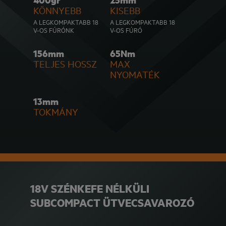
KÖNNYEBB
KISEBB
A LEGKOMPAKTABB 18
A LEGKOMPAKTABB 18
V-OS FÚRÓNK
V-OS FÚRÓ
156mm
65Nm
TELJES HOSSZ
MAX
NYOMATÉK
13mm
TOKMÁNY
18V SZÉNKEFE NÉLKÜLI
SUBCOMPACT ÜTVECSAVAROZÓ