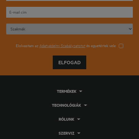
Elolvastam az
Adatvédelmi Szabályzatotot
és egyetértek vele
ELFOGAD
TERMÉKEK
TECHNOLÓGIÁK
RÓLUNK
SZERVIZ