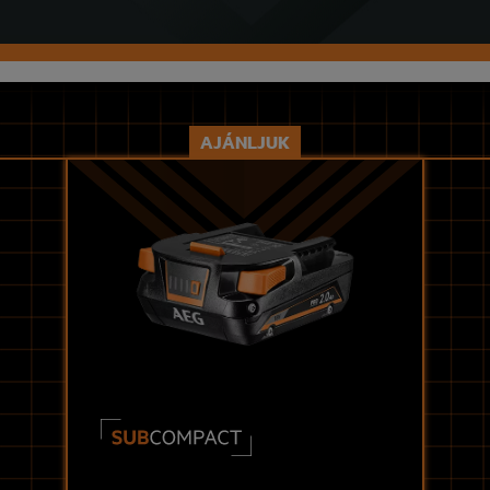
AJÁNLJUK