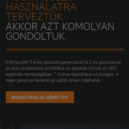
HASZNÁLATRA
TERVEZTÜK
AKKOR AZT KOMOLYAN
GONDOLTUK.
Kiterjesztett 3 éves szerszámgaranciával és 3 év garanciával
az akkumulátorokra és töltőkre az iparosok bíznak az AEG
legendás tartósságában. * Online regisztráció szükséges. A
teljes garancia részletei az alábbi linken találhatók.
REGISZTRÁLJA GÉPÉT ITT