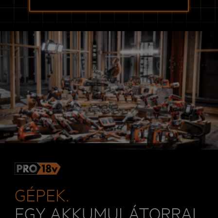
GÉPEK.
EGY AKKUMULÁTORRAL.