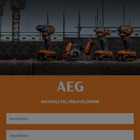
IRATKOZZ FEL HÍRLEVELÜNKRE