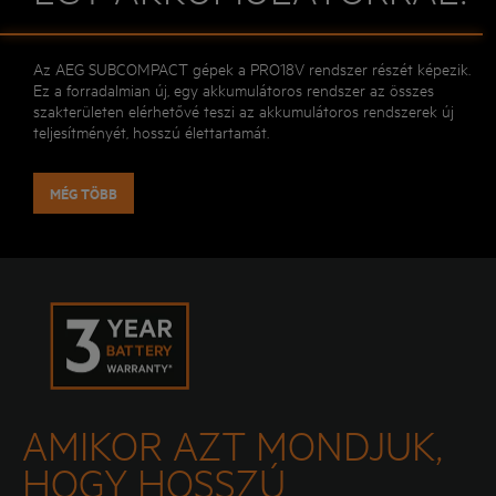
Az AEG SUBCOMPACT gépek a PRO18V rendszer részét képezik.
Ez a forradalmian új, egy akkumulátoros rendszer az összes
szakterületen elérhetővé teszi az akkumulátoros rendszerek új
teljesítményét, hosszú élettartamát.
MÉG TÖBB
AMIKOR AZT MONDJUK,
HOGY HOSSZÚ