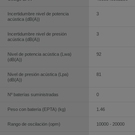
Incertidumbre nivel de potencia
3
acústica (dB(A))
Incertidumbre nivel de presión
3
acústica (dB(A))
Nivel de potencia acústica (Lwa)
92
(dB(A))
Nivel de presión acústica (Lpa)
81
(dB(A))
Nº baterías suministradas
0
Peso con batería (EPTA) (kg)
1.46
Rango de oscilación (opm)
10000 - 20000