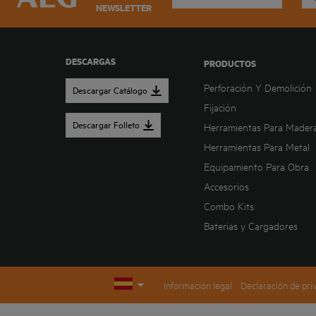
NEWSLETTER
DESCARGAS
PRODUCTOS
Perforación Y Demolición
Descargar Catálogo
Fijación
Descargar Folleto
Herramientas Para Mader
Herramientas Para Metal
Equipamiento Para Obra
Accesorios
Combo Kits
Baterias y Cargadores
Información legal
Declaración de pri