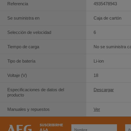
Referencia
4935478943
Se suministra en
Caja de cartón
Selección de velocidad
6
Tiempo de carga
No se suministra c
Tipo de batería
Li-ion
Voltaje (V)
18
Especificaciones de datos del
Descargar
producto
Manuales y repuestos
Ver
SUSCRIBIRME
A LA