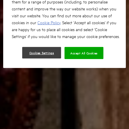
them for a range of purposes (including, to personalise
content and improve the way our website works) when you
visit our website. You can find out more about our use of
cookies in our
Cookie Policy
. Select 'Accept all cookies' if you
are happy for us to place all cookies and select 'Cookie
Settings' if you would like to manage your cookie preferences.
Cookies Settings
Accept All Cookies