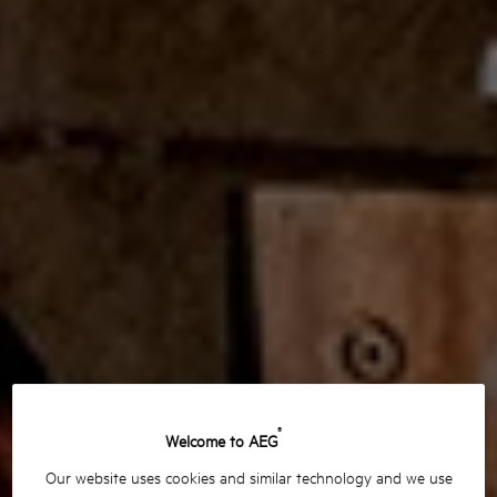
®
Welcome to AEG
Our website uses cookies and similar technology and we use