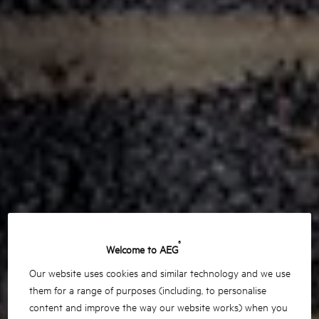
®
Welcome to AEG
Our website uses cookies and similar technology and we use
them for a range of purposes (including, to personalise
content and improve the way our website works) when you