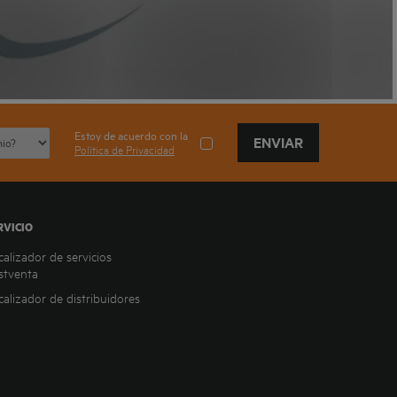
Estoy de acuerdo con la
ENVIAR
Política de Privacidad
RVICIO
calizador de servicios
stventa
calizador de distribuidores