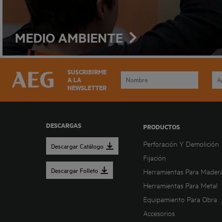
MEDIO AMBIENTE
SUSCRIBIRME
A LA
NEWSLETTER
DESCARGAS
PRODUCTOS
Perforación Y Demolición
Descargar Catálogo
Fijación
Descargar Folleto
Herramientas Para Mader
Herramientas Para Metal
Equipamiento Para Obra
Accesorios