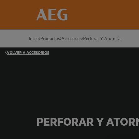
Inicio
Productos
Accesorios
Perforar Y Atornillar
VOLVER A
ACCESORIOS
PERFORAR Y ATOR