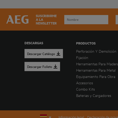
SUSCRIBIRME
A LA
NEWSLETTER
DESCARGAS
PRODUCTOS
Perforación Y Demolición
Descargar Catálogo
Fijación
Herramientas Para Mader
Descargar Folleto
Herramientas Para Metal
Equipamiento Para Obra
Accesorios
Combo Kits
Baterias y Cargadores
Información legal
Declaración de priv