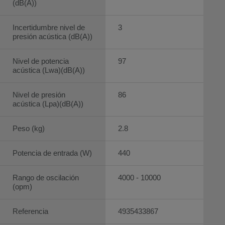
(dB(A))
Incertidumbre nivel de
3
presión acústica (dB(A))
Nivel de potencia
97
acústica (Lwa)(dB(A))
Nivel de presión
86
acústica (Lpa)(dB(A))
Peso (kg)
2.8
Potencia de entrada (W)
440
Rango de oscilación
4000 - 10000
(opm)
Referencia
4935433867