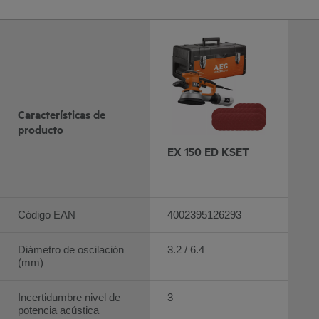
Características de
producto
EX 150 ED KSET
Código EAN
4002395126293
Diámetro de oscilación
3.2 / 6.4
(mm)
Incertidumbre nivel de
3
potencia acústica