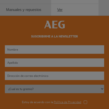
Manuales y repuestos
Ver
SUSCRIBIRME A LA NEWSLETTER
Estoy de acuerdo con la
Política de Privacidad