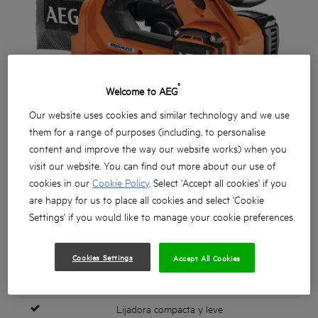
®
Welcome to AEG
Our website uses cookies and similar technology and we use
them for a range of purposes (including, to personalise
content and improve the way our website works) when you
visit our website. You can find out more about our use of
cookies in our
Cookie Policy
. Select 'Accept all cookies' if you
are happy for us to place all cookies and select 'Cookie
Settings' if you would like to manage your cookie preferences.
Cookies Settings
Accept All Cookies
Potente lijadora de banda 18V motor sin escobillas
Lijadora compacta y leve