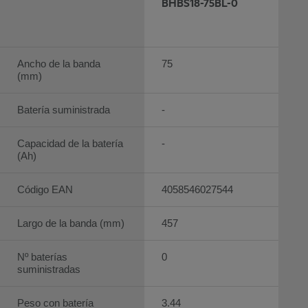
BHBS18-75BL-0
Ancho de la banda
75
(mm)
Batería suministrada
-
Capacidad de la batería
-
(Ah)
Código EAN
4058546027544
Largo de la banda (mm)
457
Nº baterías
0
suministradas
Peso con batería
3.44