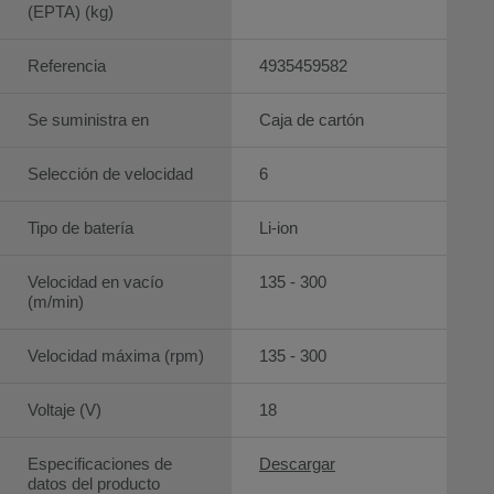
(EPTA) (kg)
Referencia
4935459582
Se suministra en
Caja de cartón
Selección de velocidad
6
Tipo de batería
Li-ion
Velocidad en vacío
135 - 300
(m/min)
Velocidad máxima (rpm)
135 - 300
Voltaje (V)
18
Especificaciones de
Descargar
datos del producto