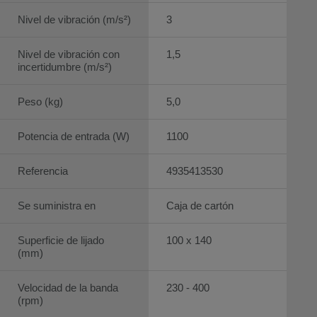
Nivel de vibración (m/s²)
3
Nivel de vibración con
1,5
incertidumbre (m/s²)
Peso (kg)
5,0
Potencia de entrada (W)
1100
Referencia
4935413530
Se suministra en
Caja de cartón
Superficie de lijado
100 x 140
(mm)
Velocidad de la banda
230 - 400
(rpm)