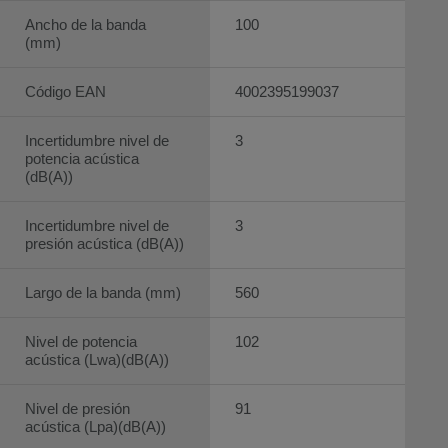
Ancho de la banda
100
(mm)
Código EAN
4002395199037
Incertidumbre nivel de
3
potencia acústica
(dB(A))
Incertidumbre nivel de
3
presión acústica (dB(A))
Largo de la banda (mm)
560
Nivel de potencia
102
acústica (Lwa)(dB(A))
Nivel de presión
91
acústica (Lpa)(dB(A))