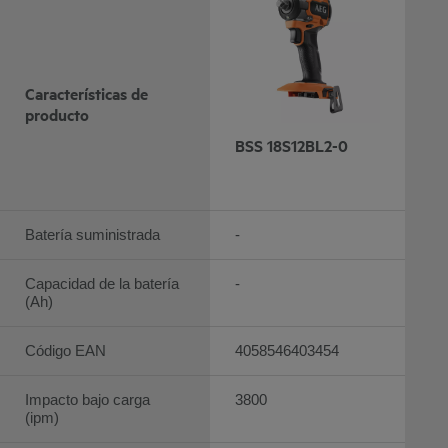
Características de
producto
BSS 18S12BL2-0
Batería suministrada
-
Capacidad de la batería
-
(Ah)
Código EAN
4058546403454
Impacto bajo carga
3800
(ipm)