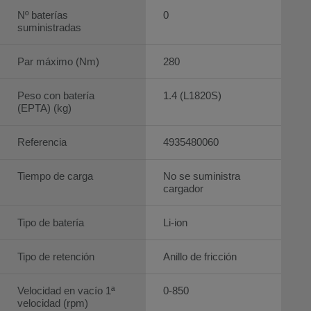
Nº baterías
0
suministradas
Par máximo (Nm)
280
Peso con batería
1.4 (L1820S)
(EPTA) (kg)
Referencia
4935480060
Tiempo de carga
No se suministra
cargador
Tipo de batería
Li-ion
Tipo de retención
Anillo de fricción
Velocidad en vacío 1ª
0-850
velocidad (rpm)