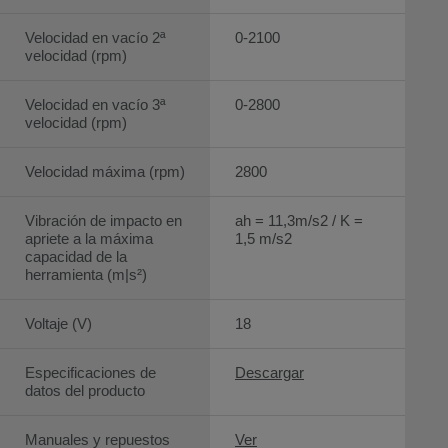
Velocidad en vacío 2ª
0-2100
velocidad (rpm)
Velocidad en vacío 3ª
0-2800
velocidad (rpm)
Velocidad máxima (rpm)
2800
Vibración de impacto en
ah = 11,3m/s2 / K =
apriete a la máxima
1,5 m/s2
capacidad de la
herramienta (m|s²)
Voltaje (V)
18
Especificaciones de
Descargar
datos del producto
Manuales y repuestos
Ver