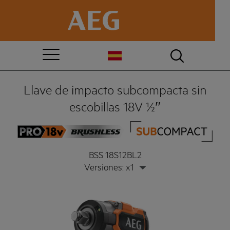
Llave de impacto subcompacta sin
escobillas 18V ½″
BSS 18S12BL2
Versiones: x1