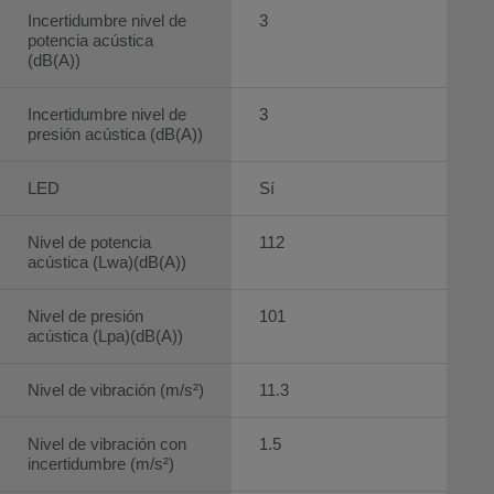
Incertidumbre nivel de
3
potencia acústica
(dB(A))
Incertidumbre nivel de
3
presión acústica (dB(A))
LED
Sí
Nivel de potencia
112
acústica (Lwa)(dB(A))
Nivel de presión
101
acústica (Lpa)(dB(A))
Nivel de vibración (m/s²)
11.3
Nivel de vibración con
1.5
incertidumbre (m/s²)