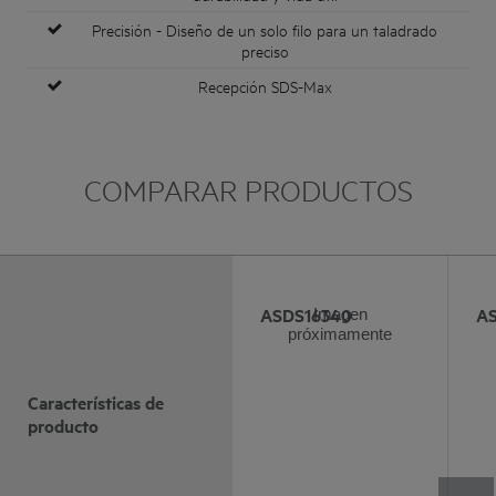
Precisión - Diseño de un solo filo para un taladrado
preciso
Recepción SDS-Max
COMPARAR PRODUCTOS
ASDS16340
A
Imagen
próximamente
Características de
producto