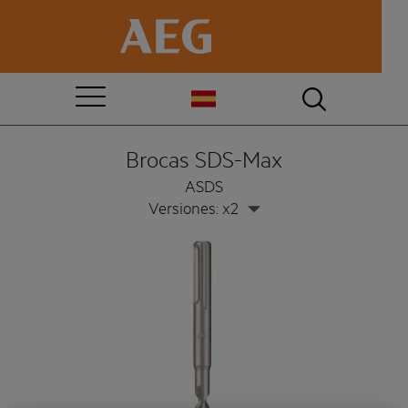
Brocas SDS-Max
ASDS
Versiones: x2