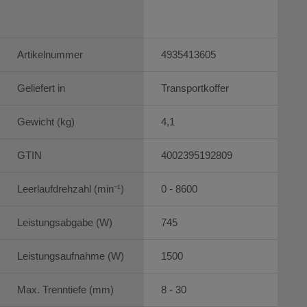
Artikelnummer
4935413605
Geliefert in
Transportkoffer
Gewicht (kg)
4,1
GTIN
4002395192809
Leerlaufdrehzahl (min⁻¹)
0 - 8600
Leistungsabgabe (W)
745
Leistungsaufnahme (W)
1500
Max. Trenntiefe (mm)
8 - 30