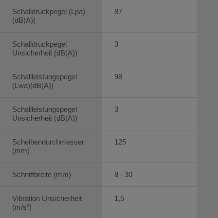
Schalldruckpegel (Lpa)
87
(dB(A))
Schalldruckpegel
3
Unsicherheit (dB(A))
Schallleistungspegel
98
(Lwa)(dB(A))
Schallleistungspegel
3
Unsicherheit (dB(A))
Scheibendurchmesser
125
(mm)
Schnittbreite (mm)
8 - 30
Vibration Unsicherheit
1,5
(m/s²)