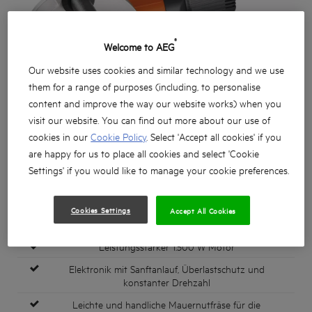
®
Welcome to AEG
Our website uses cookies and similar technology and we use
them for a range of purposes (including, to personalise
content and improve the way our website works) when you
visit our website. You can find out more about our use of
cookies in our
Cookie Policy
. Select 'Accept all cookies' if you
are happy for us to place all cookies and select 'Cookie
Settings' if you would like to manage your cookie preferences.
Cookies Settings
Accept All Cookies
Leistungsstarker 1.500 W Motor
Elektronik mit Sanftanlauf, Überlastschutz und
konstanter Drehzahl
Leichte und handliche Mauernutfräse für die