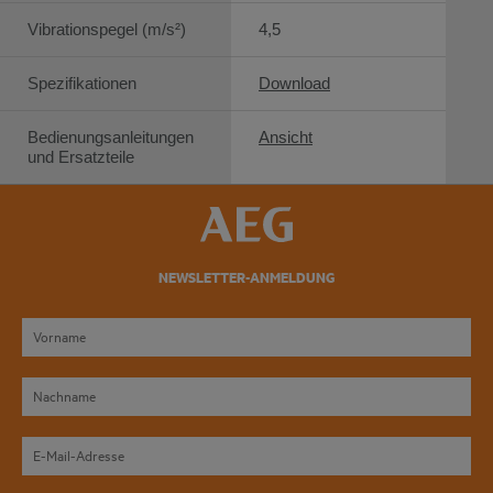
Vibrationspegel (m/s²)
4,5
Spezifikationen
Download
Bedienungsanleitungen
Ansicht
und Ersatzteile
NEWSLETTER-ANMELDUNG