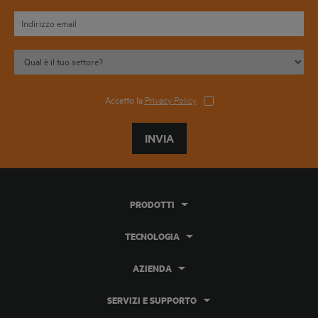
Accetto la
Privacy Policy
INVIA
PRODOTTI
TECNOLOGIA
AZIENDA
SERVIZI E SUPPORTO