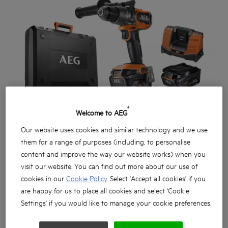
®
Welcome to AEG
Our website uses cookies and similar technology and we use
them for a range of purposes (including, to personalise
content and improve the way our website works) when you
visit our website. You can find out more about our use of
cookies in our
Cookie Policy
. Select 'Accept all cookies' if you
are happy for us to place all cookies and select 'Cookie
Settings' if you would like to manage your cookie preferences.
Compatto e potente, in grado di erogare fino a 110 Nm