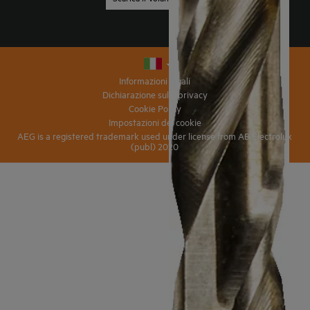
Informazioni legali
Dichiarazione sulla privacy
Cookie Policy
Impostazioni dei cookie
AEG is a registered trademark used under license from AB Electrolux
(publ) 2020