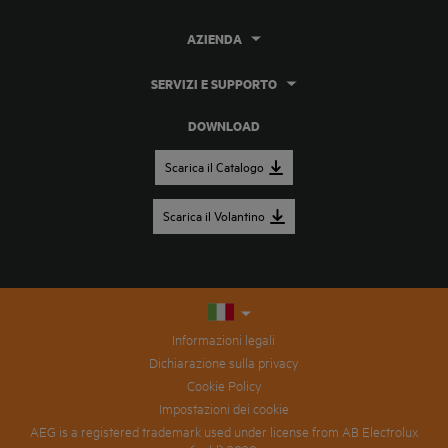
AZIENDA
SERVIZI E SUPPORTO
DOWNLOAD
Scarica il Catalogo
Scarica il Volantino
Informazioni legali
Dichiarazione sulla privacy
Cookie Policy
Impostazioni dei cookie
AEG is a registered trademark used under license from AB Electrolux