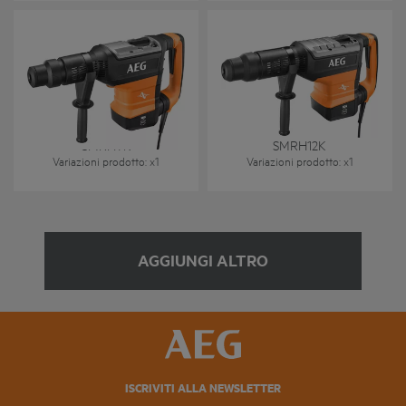
SMRH9K
SMRH12K
Variazioni prodotto
: x
1
Variazioni prodotto
: x
1
AGGIUNGI ALTRO
ISCRIVITI ALLA NEWSLETTER