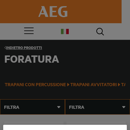
INDIETRO
PRODOTTI
FORATURA
TRAPANI CON PERCUSSIONE
TRAPANI AVVITATORI
TAS
FILTRA
FILTRA