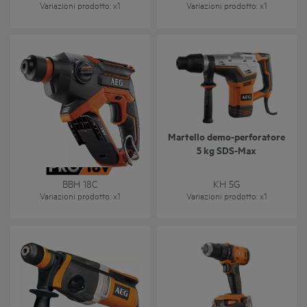
Variazioni prodotto
: x
1
Variazioni prodotto
: x
1
TASSELLATORE SDS-PLUS
Martello demo-perforatore
18V COMPATTO
5 kg SDS-Max
BBH 18C
KH 5G
Variazioni prodotto
: x
1
Variazioni prodotto
: x
1