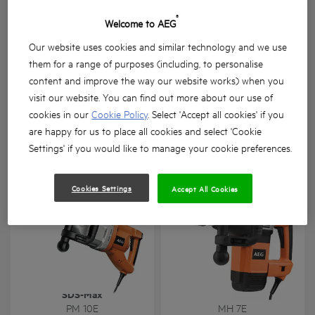
®
Welcome to AEG
Our website uses cookies and similar technology and we use
them for a range of purposes (including, to personalise
content and improve the way our website works) when you
Martello demo-perforatore
Tassellatore SDS-Plus
visit our website. You can find out more about our use of
10 kg SDS-Max
Brushless 18V
cookies in our
Cookie Policy
. Select 'Accept all cookies' if you
are happy for us to place all cookies and select 'Cookie
PN 11E
BBH 18BL2
Variazioni prodotto
: x
1
Variazioni prodotto
: x
2
Settings' if you would like to manage your cookie preferences.
Cookies Settings
Accept All Cookies
Martello demolitore 10 kg
Martello demolitore 7 kg
SDS-Max
SDS-MAX
PM 10E
MH 7E