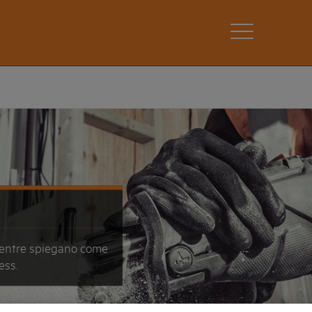
 mentre spiegano come
ess.