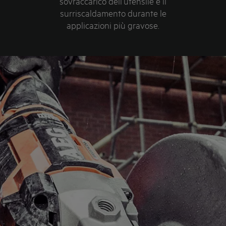
sovraccarico dell’utensile e il
surriscaldamento durante le
applicazioni più gravose.