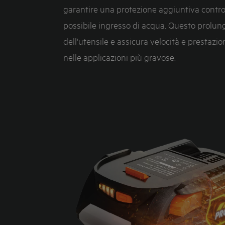
garantire una protezione aggiuntiva contro l
possibile ingresso di acqua. Questo prolunga
dell'utensile e assicura velocità e prestazi
nelle applicazioni più gravose.