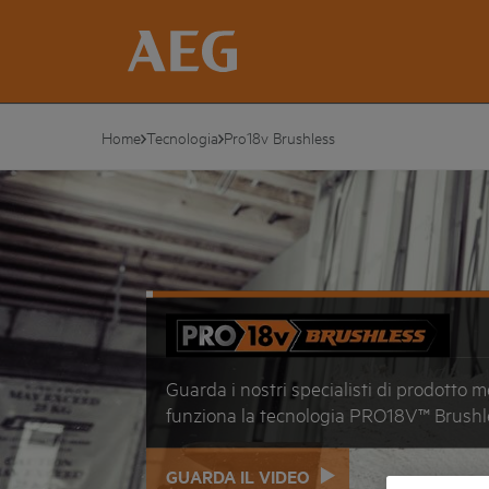
Home
Tecnologia
Pro18v Brushless
Guarda i nostri specialisti di prodotto
funziona la tecnologia PRO18V™ Brushl
GUARDA IL VIDEO