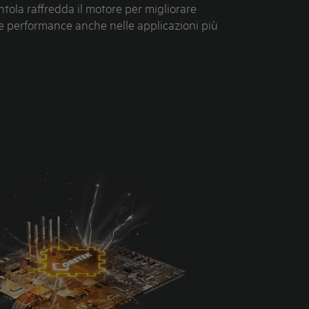
tola raffredda il motore per migliorare
 le performance anche nelle applicazioni più