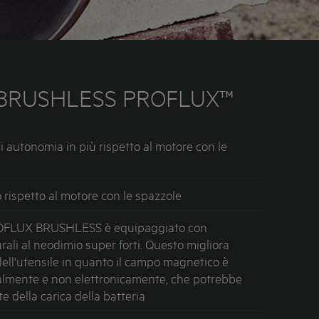
BRUSHLESS PROFLUX™
i autonomia in più rispetto al motore con le
rispetto al motore con le spazzole
ROFLUX BRUSHLESS è equipaggiato con
ali al neodimio super forti. Questo migliora
ell'utensile in quanto il campo magnetico è
almente e non elettronicamente, che potrebbe
e della carica della batteria