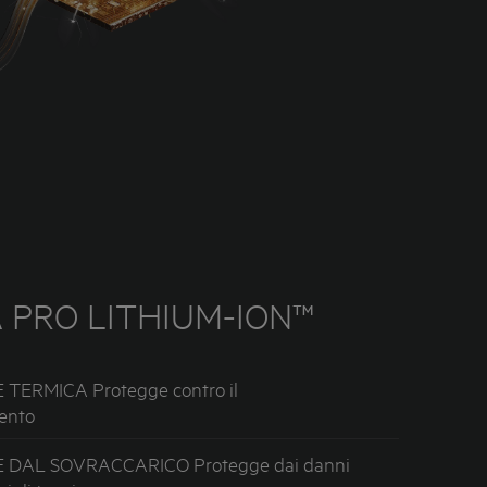
 PRO LITHIUM-ION™
TERMICA Protegge contro il
ento
 DAL SOVRACCARICO Protegge dai danni