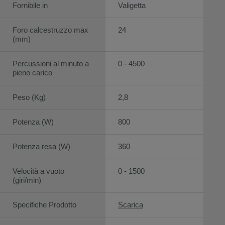
Fornibile in
Valigetta
Foro calcestruzzo max
24
(mm)
Percussioni al minuto a
0 - 4500
pieno carico
Peso (Kg)
2,8
Potenza (W)
800
Potenza resa (W)
360
Velocità a vuoto
0 - 1500
(giri/min)
Specifiche Prodotto
Scarica