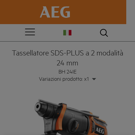
Tassellatore SDS-PLUS a 2 modalità
24 mm
BH 24IE
Variazioni prodotto: x1