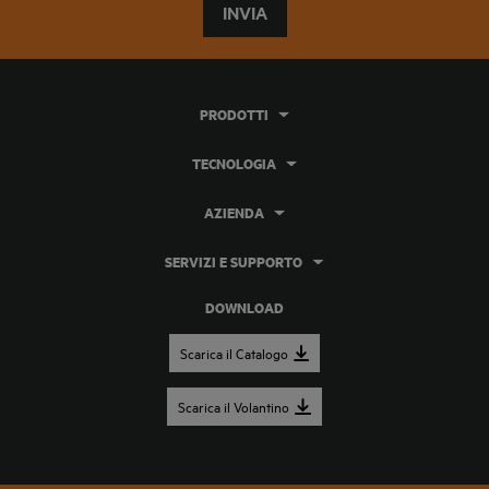
INVIA
PRODOTTI
TECNOLOGIA
AZIENDA
SERVIZI E SUPPORTO
DOWNLOAD
Scarica il Catalogo
Scarica il Volantino