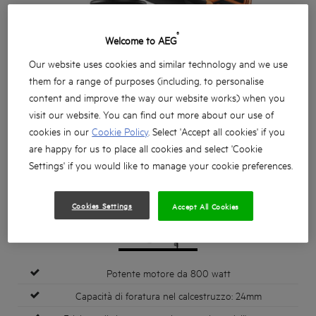
®
Welcome to AEG
Our website uses cookies and similar technology and we use
them for a range of purposes (including, to personalise
content and improve the way our website works) when you
visit our website. You can find out more about our use of
cookies in our
Cookie Policy
. Select 'Accept all cookies' if you
are happy for us to place all cookies and select 'Cookie
Settings' if you would like to manage your cookie preferences.
Cookies Settings
Accept All Cookies
Potente motore da 800 watt
Capacità di foratura nel calcestruzzo: 24mm