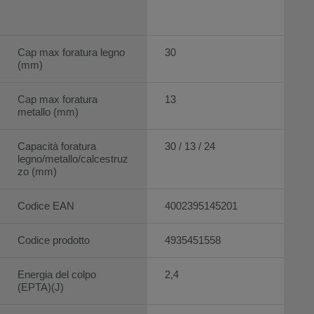
Cap max foratura legno
30
(mm)
Cap max foratura
13
metallo (mm)
Capacità foratura
30 / 13 / 24
legno/metallo/calcestruz
zo (mm)
Codice EAN
4002395145201
Codice prodotto
4935451558
Energia del colpo
2,4
(EPTA)(J)