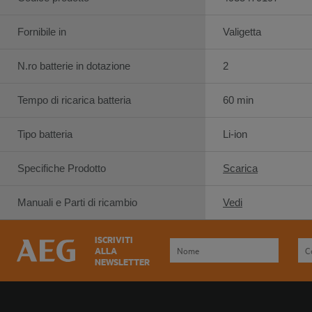
Fornibile in
Valigetta
N.ro batterie in dotazione
2
Tempo di ricarica batteria
60 min
Tipo batteria
Li-ion
Specifiche Prodotto
Scarica
Manuali e Parti di ricambio
Vedi
ISCRIVITI
ALLA
NEWSLETTER