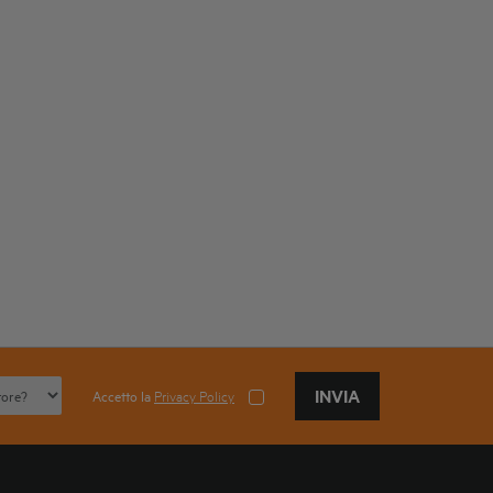
INVIA
Accetto la
Privacy Policy