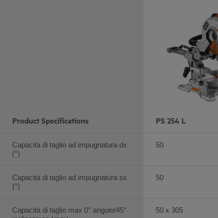
Product Specifications
PS 254 L
Capacità di taglio ad impugnatura dx
50
(°)
Capacità di taglio ad impugnatura sx
50
(°)
Capacità di taglio max 0° angolo/45°
50 x 305