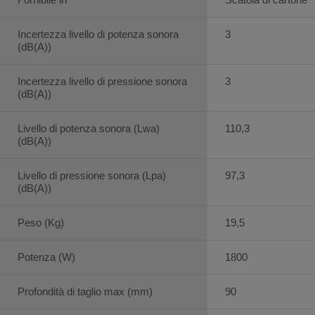
Incertezza livello di potenza sonora
3
(dB(A))
Incertezza livello di pressione sonora
3
(dB(A))
Livello di potenza sonora (Lwa)
110,3
(dB(A))
Livello di pressione sonora (Lpa)
97,3
(dB(A))
Peso (Kg)
19,5
Potenza (W)
1800
Profondità di taglio max (mm)
90