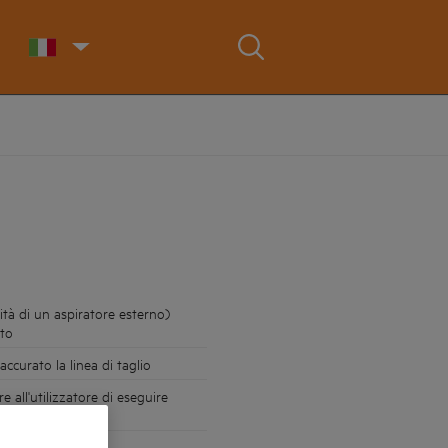
ità di un aspiratore esterno)
ato
ccurato la linea di taglio
 all'utilizzatore di eseguire