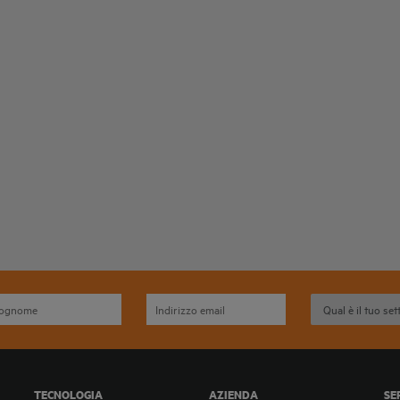
TECNOLOGIA
AZIENDA
SE