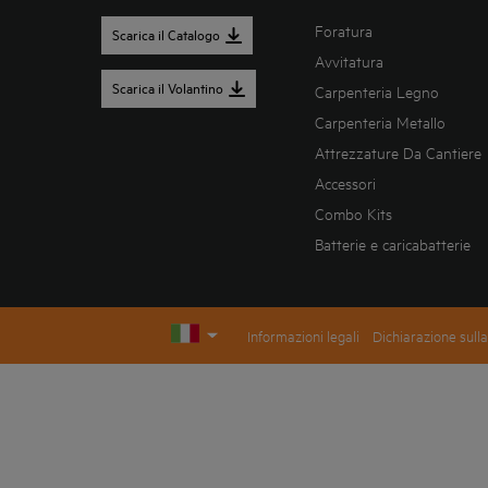
Foratura
Scarica il Catalogo
Avvitatura
Scarica il Volantino
Carpenteria Legno
Carpenteria Metallo
Attrezzature Da Cantiere
Accessori
Combo Kits
Batterie e caricabatterie
Informazioni legali
Dichiarazione sulla