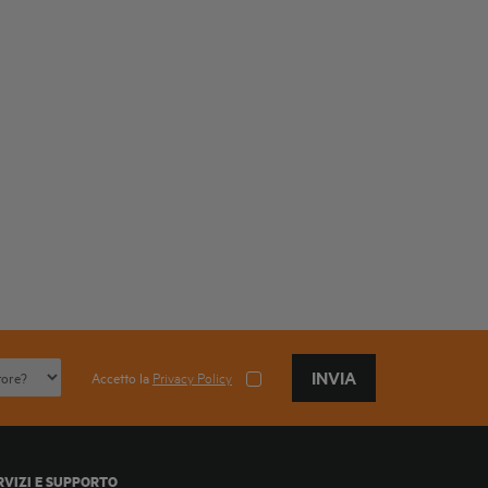
INVIA
Accetto la
Privacy Policy
RVIZI E SUPPORTO