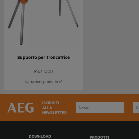
Supporto per troncatrice
PSU 1000
Variazioni prodotto x1
ISCRIVITI
ALLA
NEWSLETTER
DOWNLOAD
PRODOTTI