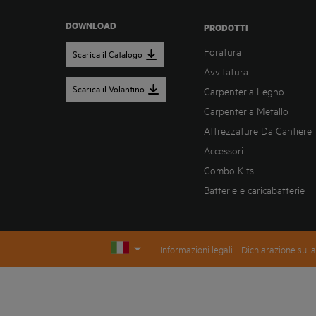
DOWNLOAD
PRODOTTI
Foratura
Scarica il Catalogo
Avvitatura
Scarica il Volantino
Carpenteria Legno
Carpenteria Metallo
Attrezzature Da Cantiere
Accessori
Combo Kits
Batterie e caricabatterie
Informazioni legali
Dichiarazione sulla