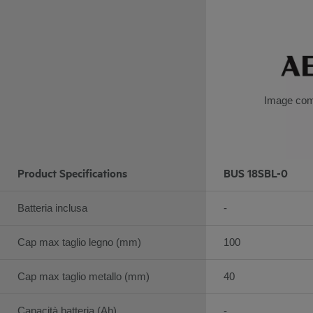
Image com
Product Specifications
BUS 18SBL-0
Batteria inclusa
-
Cap max taglio legno (mm)
100
Cap max taglio metallo (mm)
40
Capacità batteria (Ah)
-