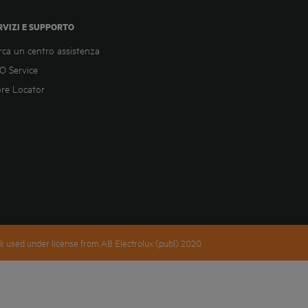
RVIZI E SUPPORTO
rca un centro assistenza
O Service
ore Locator
k used under license from AB Electrolux (publ) 2020