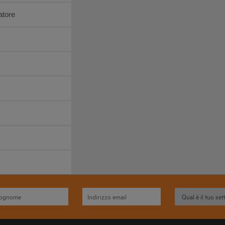
atore