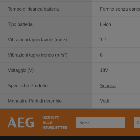
Tempo di ricarica batteria
Fornito senza caric
Tipo batteria
Li-ion
Vibrazioni taglio tavole (m/s²)
1.7
Vibrazioni taglio tronco (m/s²)
8
Voltaggio (V)
18V
Specifiche Prodotto
Scarica
Manuali e Parti di ricambio
Vedi
ISCRIVITI
ALLA
NEWSLETTER