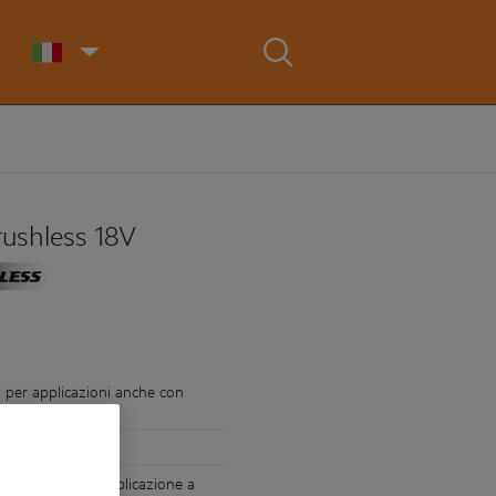
rushless 18V
 per applicazioni anche con
he effettuare l'applicazione a