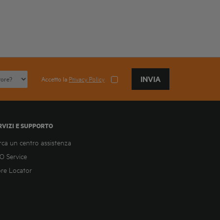
INVIA
Accetto la
Privacy Policy
RVIZI E SUPPORTO
rca un centro assistenza
O Service
ore Locator