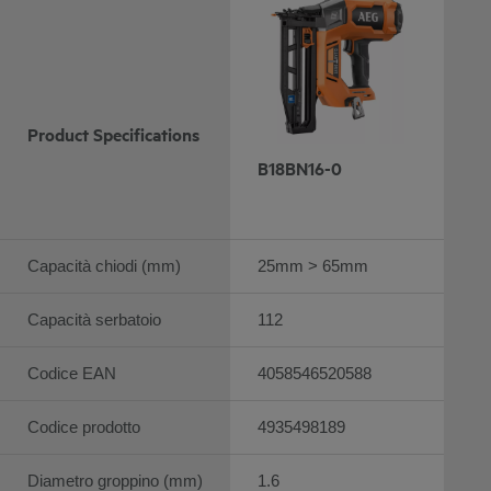
Product Specifications
B18BN16-0
Capacità chiodi (mm)
25mm > 65mm
Capacità serbatoio
112
Codice EAN
4058546520588
Codice prodotto
4935498189
Diametro groppino (mm)
1.6