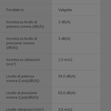
Fornibile in
Valigetta
Incertezza livello di
3 dB(A)
potenza sonora (dB(A))
Incertezza livello di
3 dB(A)
pressione sonora
(dB(A))
Incertezza vibrazioni
1,5 m/s2
(m/s²)
Livello di potenza
94,0 dB(A)
sonora (Lwa)(dB(A))
Livello di pressione
83,0 dB(A)
sonora (Lpa)(dB(A))
Livello vibrazioni (m/s²)
3,6 m/s2