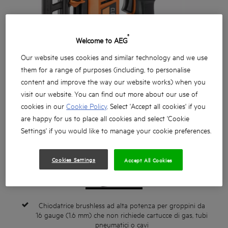
®
Welcome to AEG
Our website uses cookies and similar technology and we use
them for a range of purposes (including, to personalise
content and improve the way our website works) when you
visit our website. You can find out more about our use of
cookies in our
Cookie Policy
. Select 'Accept all cookies' if you
are happy for us to place all cookies and select 'Cookie
Settings' if you would like to manage your cookie preferences.
Cookies Settings
Accept All Cookies
Chiodatrice brushless ad alta potenza per groppini da
16 gauge (1.6 mm) che non richiede cartucce di gas, tubi
pneumatici o cavi