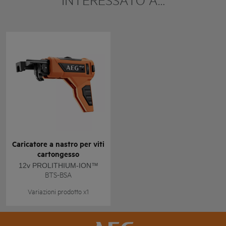
Caricatore a nastro per viti
cartongesso
12v PROLITHIUM-ION™
BTS-BSA
Variazioni prodotto x1