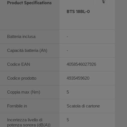
Product Specifications
BTS 18BL-0
Batteria inclusa
-
Capacità batteria (Ah)
-
Codice EAN
4058546027926
Codice prodotto
4935459620
Coppia max (Nm)
5
Fornibile in
Scatola di cartone
Incertezza livello di
5
potenza sonora (dB(A))