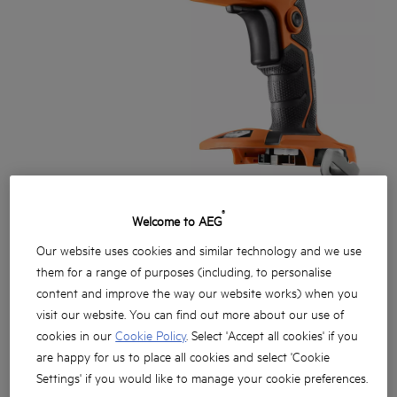
®
Welcome to AEG
Our website uses cookies and similar technology and we use
them for a range of purposes (including, to personalise
content and improve the way our website works) when you
visit our website. You can find out more about our use of
cookies in our
Cookie Policy
. Select 'Accept all cookies' if you
are happy for us to place all cookies and select 'Cookie
Compatto e leggero avvitatore per cartongesso con
OAL di 266mm/418mm
Settings' if you would like to manage your cookie preferences.