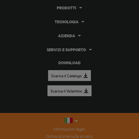
PRODOTTI
TECNOLOGIA
AZIENDA
SERVIZI E SUPPORTO
DOWNLOAD
Scarica il Catalogo
Scarica il Volantino
Informazioni legali
Dichiarazione sulla privacy