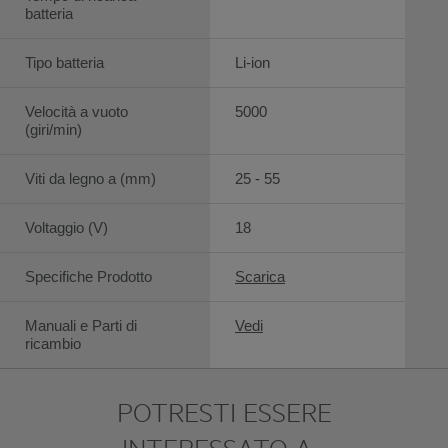
batteria
Tipo batteria
Li-ion
Velocità a vuoto
5000
(giri/min)
Viti da legno a (mm)
25 - 55
Voltaggio (V)
18
Specifiche Prodotto
Scarica
Manuali e Parti di
Vedi
ricambio
POTRESTI ESSERE
INTERESSATO A…