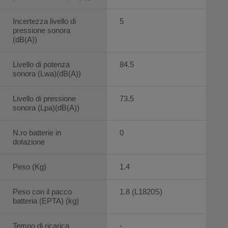
Incertezza livello di
5
pressione sonora
(dB(A))
Livello di potenza
84.5
sonora (Lwa)(dB(A))
Livello di pressione
73.5
sonora (Lpa)(dB(A))
N.ro batterie in
0
dotazione
Peso (Kg)
1.4
Peso con il pacco
1.8 (L1820S)
batteria (EPTA) (kg)
Tempo di ricarica
-