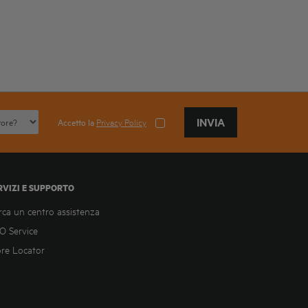
INVIA
Accetto la
Privacy Policy
RVIZI E SUPPORTO
rca un centro assistenza
O Service
ore Locator