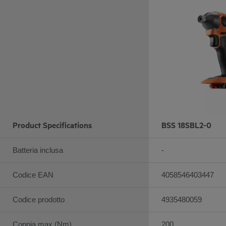
Product Specifications
BSS 18SBL2-0
Batteria inclusa
-
Codice EAN
4058546403447
Codice prodotto
4935480059
Coppia max (Nm)
200