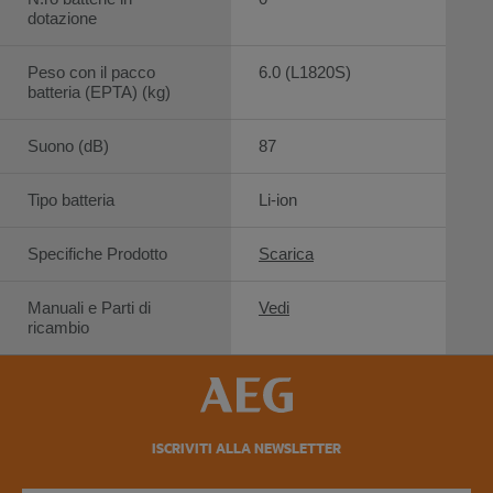
dotazione
Peso con il pacco
6.0 (L1820S)
batteria (EPTA) (kg)
Suono (dB)
87
Tipo batteria
Li-ion
Specifiche Prodotto
Scarica
Manuali e Parti di
Vedi
ricambio
ISCRIVITI ALLA NEWSLETTER