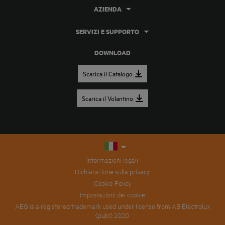
AZIENDA
SERVIZI E SUPPORTO
DOWNLOAD
Scarica il Catalogo
Scarica il Volantino
Informazioni legali
Dichiarazione sulla privacy
Cookie Policy
Impostazioni dei cookie
AEG is a registered trademark used under license from AB Electrolux
(publ) 2020