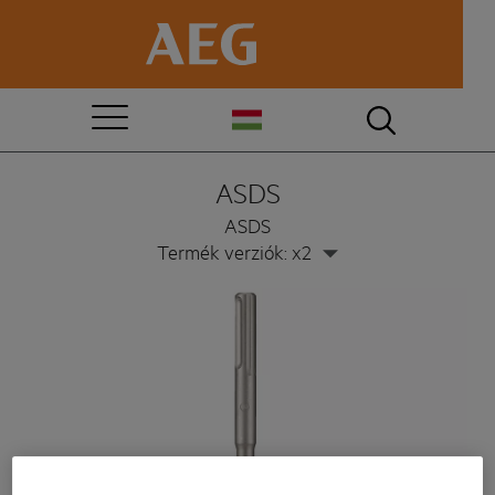
ASDS
ASDS
Termék verziók: x2