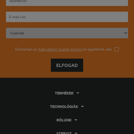
Elolvastam az
Adatvédelmi Szabályzatotot
és egyetértek vele
ELFOGAD
TERMÉKEK
TECHNOLÓGIÁK
RÓLUNK
SZERVIZ